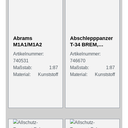
Abrams
Abschlepppanzer
M1A1/M1A2
T-34 BREM,
UDSSR
Artikelnummer:
Artikelnummer:
740531
746670
Maßstab:
1:87
Maßstab:
1:87
Material:
Kunststoff
Material:
Kunststoff