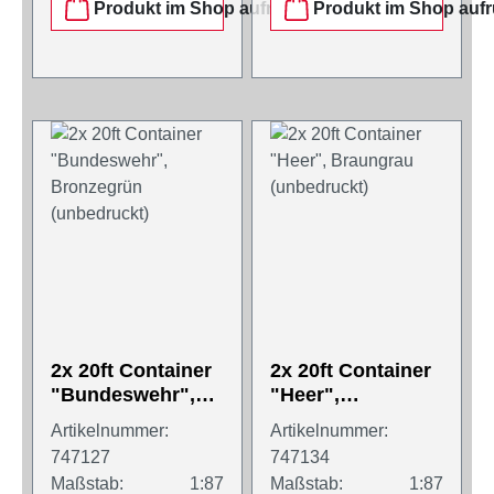
Produkt im Shop aufrufen
Produkt im Shop aufr
2x 20ft Container
2x 20ft Container
"Bundeswehr",
"Heer",
Bronzegrün
Braungrau
Artikelnummer:
Artikelnummer:
(unbedruckt)
(unbedruckt)
747127
747134
Maßstab:
1:87
Maßstab:
1:87