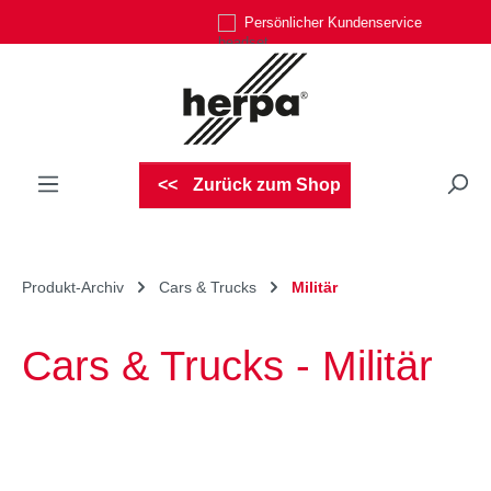
Persönlicher Kundenservice
Zum Hauptinhalt springen
Zurück zum Shop
Produkt-Archiv
Cars & Trucks
Militär
Cars & Trucks - Militär