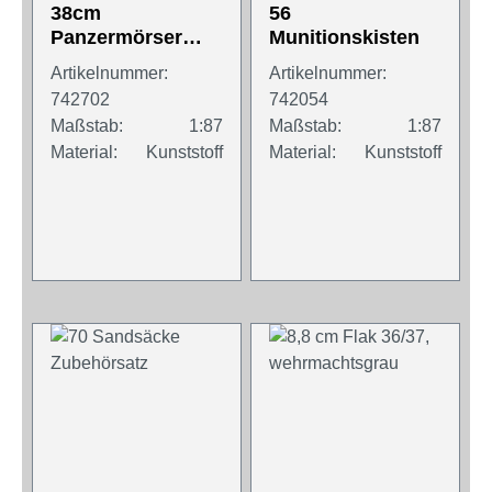
38cm
56
Panzermörser
Munitionskisten
"Sturmtiger"
Artikelnummer:
Artikelnummer:
742702
742054
Maßstab:
1:87
Maßstab:
1:87
Material:
Kunststoff
Material:
Kunststoff