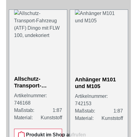
Allschutz-
Anhänger M101
Transport-
und M105
Fahrzeug (ATF)
Artikelnummer:
Artikelnummer:
Dingo mit FLW
746168
742153
100, undekoriert
Maßstab:
1:87
Maßstab:
1:87
Material:
Kunststoff
Material:
Kunststoff
Produkt im Shop aufrufen