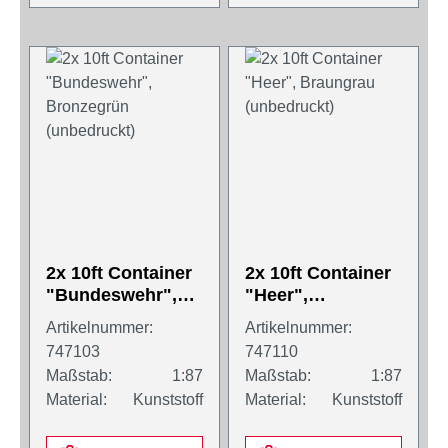
2x 10ft Container
2x 10ft Container
"Bundeswehr",
"Heer",
Bronzegrün
Braungrau
Artikelnummer:
Artikelnummer:
(unbedruckt)
(unbedruckt)
747103
747110
Maßstab:
1:87
Maßstab:
1:87
Material:
Kunststoff
Material:
Kunststoff