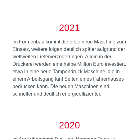
2021
Im Formenbau kommt die erste neue Maschine zum
Einsatz, weitere folgen deutlich später aufgrund der
weltweiten Lieferverzögerungen. Allein in der
Druckerei werden eine halbe Million Euro investiert,
etwa in eine neue Tampondruck Maschine, die in
einem Arbeitsgang fünf Seiten eines Fahrerhauses
bedrucken kann. Die neuen Maschinen sind
schneller und deutlich energieeffizienter.
2020