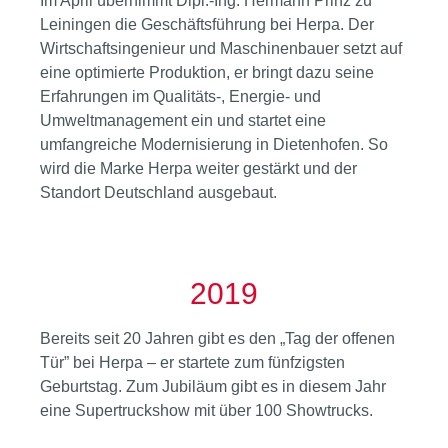
Im April übernimmt Dipl.-Ing. Hermann Prinz zu
Leiningen die Geschäftsführung bei Herpa. Der
Wirtschaftsingenieur und Maschinenbauer setzt auf
eine optimierte Produktion, er bringt dazu seine
Erfahrungen im Qualitäts-, Energie- und
Umweltmanagement ein und startet eine
umfangreiche Modernisierung in Dietenhofen. So
wird die Marke Herpa weiter gestärkt und der
Standort Deutschland ausgebaut.
2019
Bereits seit 20 Jahren gibt es den „Tag der offenen
Tür” bei Herpa – er startete zum fünfzigsten
Geburtstag. Zum Jubiläum gibt es in diesem Jahr
eine Supertruckshow mit über 100 Showtrucks.