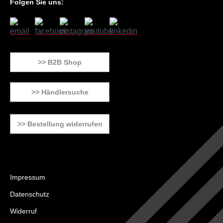
Folgen Sie uns:
>> B2B Shop
>> Händlersuche
>> Bestellung widerrufen
Impressum
Datenschutz
Widerruf