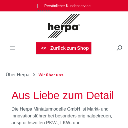
Persönlicher Kundenservice
Zum Hauptinhalt springen
Zurück zum Shop
Über Herpa
Wir über uns
Aus Liebe zum Detail
Die Herpa Miniaturmodelle GmbH ist Markt- und
Innovationsführer bei besonders originalgetreuen,
anspruchsvollen PKW-, LKW- und