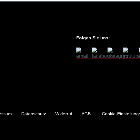
Folgen Sie uns:
essum
Datenschutz
Widerruf
AGB
Cookie-Einstellung