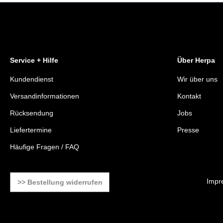
Service + Hilfe
Über Herpa
Kundendienst
Wir über uns
Versandinformationen
Kontakt
Rücksendung
Jobs
Liefertermine
Presse
Häufige Fragen / FAQ
Impr
>> Bestellung widerrufen