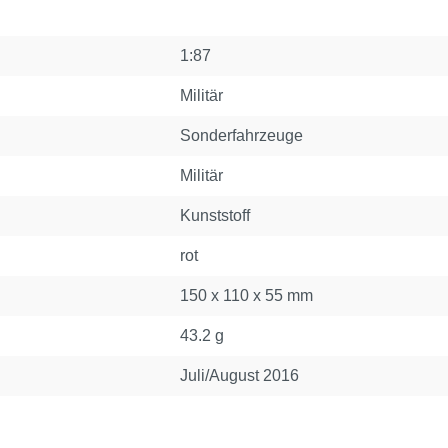
1:87
Militär
Sonderfahrzeuge
Militär
Kunststoff
rot
150 x 110 x 55 mm
43.2 g
Juli/August 2016