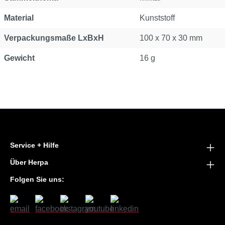
Material
Kunststoff
Verpackungsmaße LxBxH
100 x 70 x 30 mm
Gewicht
16 g
Service + Hilfe
Über Herpa
Folgen Sie uns: