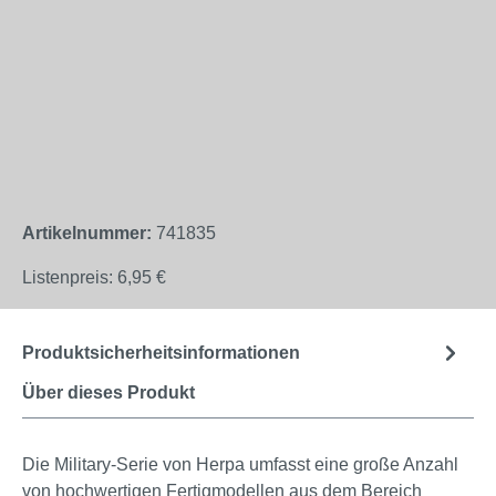
Artikelnummer:
741835
Listenpreis:
6,95 €
Produktsicherheitsinformationen
Über dieses Produkt
Die Military-Serie von Herpa umfasst eine große Anzahl
von hochwertigen Fertigmodellen aus dem Bereich