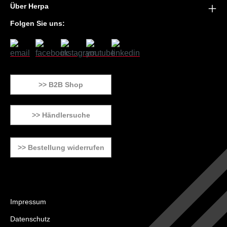
Über Herpa
Folgen Sie uns:
>> B2B Shop
>> Händlersuche
>> Bestellung widerrufen
Impressum
Datenschutz