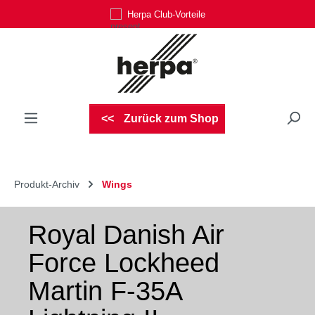
Herpa Club-Vorteile
Zum Hauptinhalt springen
Zurück zum Shop
Produkt-Archiv
Wings
Royal Danish Air
Force Lockheed
Martin F-35A