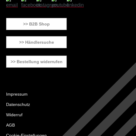
>> B2B Shop
>> Händlersuche
>> Bestellung widerrufen
Impressum
Datenschutz
Widerruf
AGB
Cookie-Einstellungen