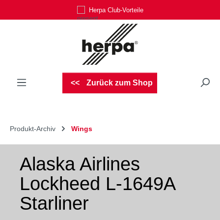
Herpa Club-Vorteile
Zum Hauptinhalt springen
Zurück zum Shop
Produkt-Archiv
Wings
Alaska Airlines
Lockheed L-1649A
Starliner