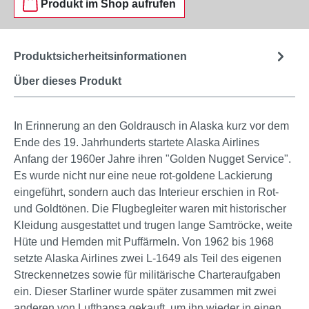
Produkt im Shop aufrufen
Produktsicherheitsinformationen
Über dieses Produkt
In Erinnerung an den Goldrausch in Alaska kurz vor dem
Ende des 19. Jahrhunderts startete Alaska Airlines
Anfang der 1960er Jahre ihren "Golden Nugget Service".
Es wurde nicht nur eine neue rot-goldene Lackierung
eingeführt, sondern auch das Interieur erschien in Rot-
und Goldtönen. Die Flugbegleiter waren mit historischer
Kleidung ausgestattet und trugen lange Samtröcke, weite
Hüte und Hemden mit Puffärmeln. Von 1962 bis 1968
setzte Alaska Airlines zwei L-1649 als Teil des eigenen
Streckennetzes sowie für militärische Charteraufgaben
ein. Dieser Starliner wurde später zusammen mit zwei
anderen von Lufthansa gekauft, um ihn wieder in einen