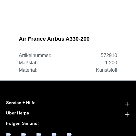
Air France Airbus A330-200
Artikelnummer:
572910
Maßstab:
1:200
Material:
Kunststoff
Service + Hilfe
Über Herpa
Folgen Sie uns: