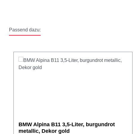
Passend dazu:
Produktgalerie überspringen
BMW Alpina B11 3,5-Liter, burgundrot
metallic, Dekor gold