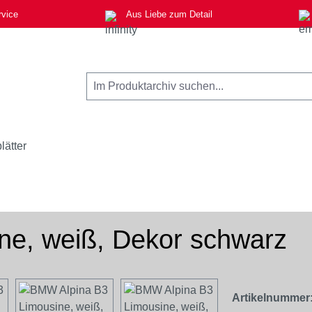
rvice
Aus Liebe zum Detail
lätter
ne, weiß, Dekor schwarz
Artikelnummer