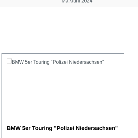
Mai/Juni 2024
BMW 5er Touring "Polizei Niedersachsen"