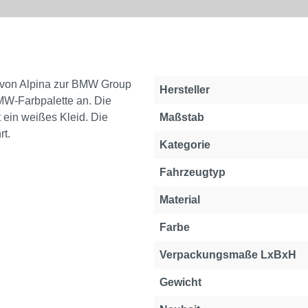
 von Alpina zur BMW Group
Hersteller
MW-Farbpalette an. Die
 ein weißes Kleid. Die
Maßstab
t.
Kategorie
Fahrzeugtyp
Material
Farbe
Verpackungsmaße LxBxH
Gewicht