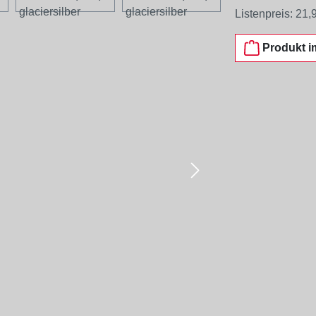
Listenpreis:
21,
Produkt i