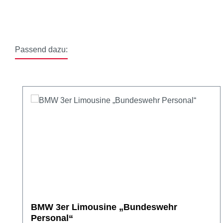
Passend dazu:
Produktgalerie überspringen
BMW 3er Limousine „Bundeswehr
Personal“