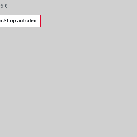
95 €
m Shop aufrufen