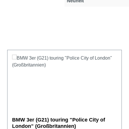
Neuheit
BMW 3er (G21) touring "Police City of
London" (Großbritannien)