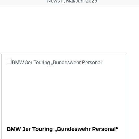
News II, Mai/Juni 2025
BMW 3er Touring „Bundeswehr Personal“