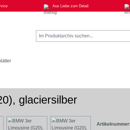
rvice
Aus Liebe zum Detail
lätter
, glaciersilber
Artikelnummer