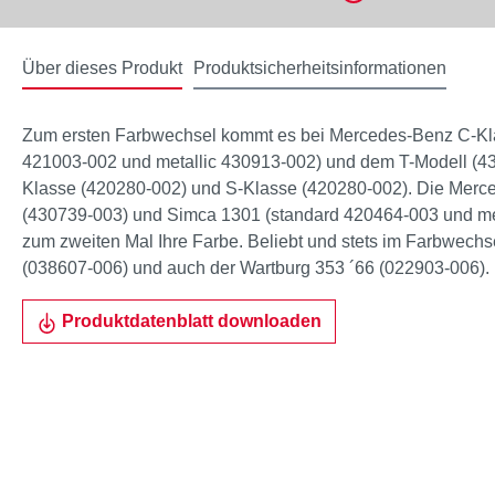
Über dieses Produkt
Produktsicherheitsinformationen
Zum ersten Farbwechsel kommt es bei Mercedes-Benz C-Kl
421003-002 und metallic 430913-002) und dem T-Modell (430
Klasse (420280-002) und S-Klasse (420280-002). Die Merc
(430739-003) und Simca 1301 (standard 420464-003 und me
zum zweiten Mal Ihre Farbe. Beliebt und stets im Farbwech
(038607-006) und auch der Wartburg 353 ´66 (022903-006).
Produktdatenblatt downloaden