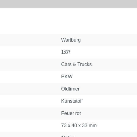
Wartburg
1:87
Cars & Trucks
PKW
Oldtimer
Kunststoff
Feuer rot
73 x 40 x 33 mm