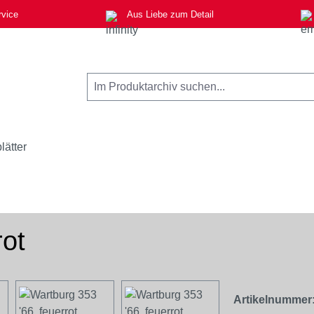
rvice
Aus Liebe zum Detail
lätter
rot
Artikelnummer