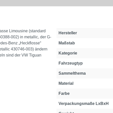
asse Limousine (standard
Hersteller
388-002) in metallic, der G-
edes-Benz „Heckflosse“
Maßstab
tallic 430746-003) ändern
Kategorie
seln sind der VW Tiguan
Fahrzeugtyp
Sammelthema
Material
Farbe
Verpackungsmaße LxBxH