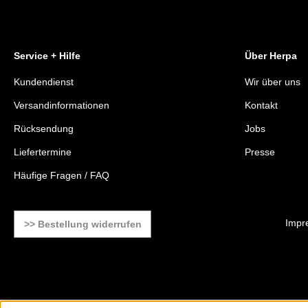
Service + Hilfe
Über Herpa
Kundendienst
Wir über uns
Versandinformationen
Kontakt
Rücksendung
Jobs
Liefertermine
Presse
Häufige Fragen / FAQ
Impr
>> Bestellung widerrufen