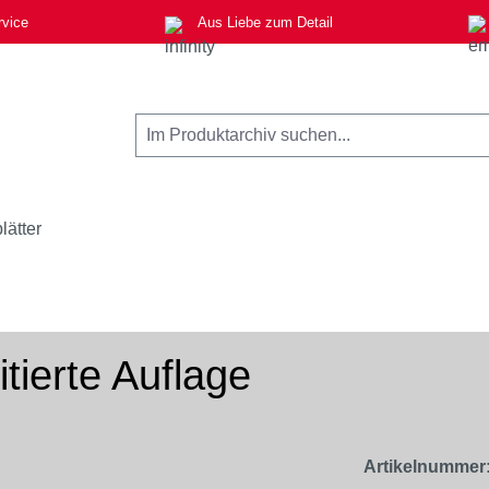
rvice
Aus Liebe zum Detail
lätter
tierte Auflage
Artikelnummer