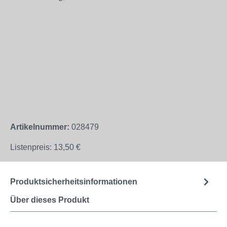
Artikelnummer:
028479
Listenpreis:
13,50 €
Produktsicherheitsinformationen
Über dieses Produkt