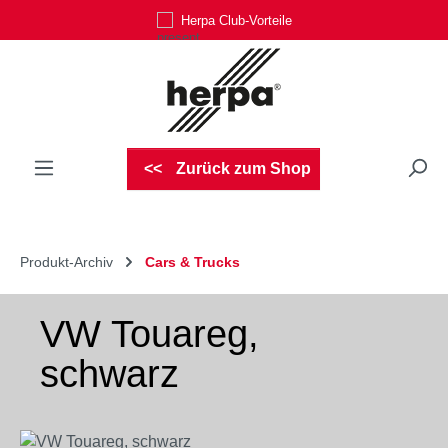
Herpa Club-Vorteile
Zum Hauptinhalt springen
Zurück zum Shop
Produkt-Archiv
Cars & Trucks
VW Touareg,
schwarz
Bildergalerie überspringen