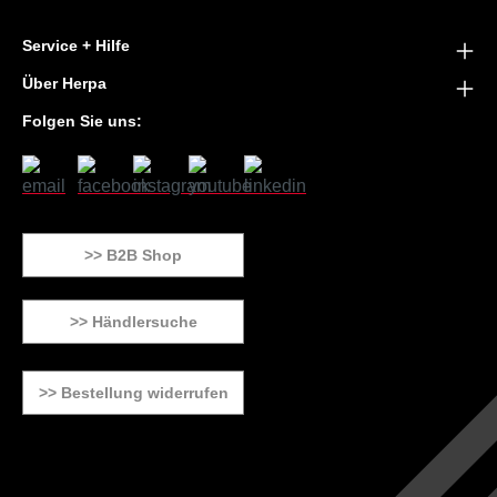
Service + Hilfe
Über Herpa
Folgen Sie uns:
>> B2B Shop
>> Händlersuche
>> Bestellung widerrufen