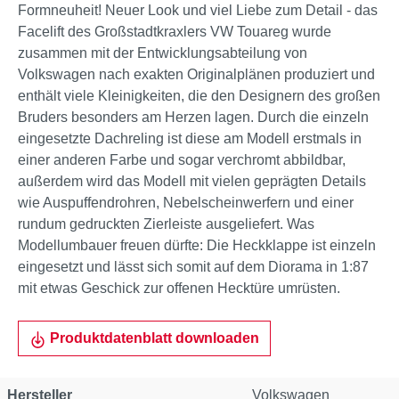
Formneuheit! Neuer Look und viel Liebe zum Detail - das
Facelift des Großstadtkraxlers VW Touareg wurde
zusammen mit der Entwicklungsabteilung von
Volkswagen nach exakten Originalplänen produziert und
enthält viele Kleinigkeiten, die den Designern des großen
Bruders besonders am Herzen lagen. Durch die einzeln
eingesetzte Dachreling ist diese am Modell erstmals in
einer anderen Farbe und sogar verchromt abbildbar,
außerdem wird das Modell mit vielen geprägten Details
wie Auspuffendrohren, Nebelscheinwerfern und einer
rundum gedruckten Zierleiste ausgeliefert. Was
Modellumbauer freuen dürfte: Die Heckklappe ist einzeln
eingesetzt und lässt sich somit auf dem Diorama in 1:87
mit etwas Geschick zur offenen Hecktüre umrüsten.
Produktdatenblatt downloaden
Hersteller
Volkswagen