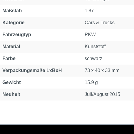
Maßstab
1:87
Kategorie
Cars & Trucks
Fahrzeugtyp
PKW
Material
Kunststoff
Farbe
schwarz
Verpackungsmaße LxBxH
73 x 40 x 33 mm
Gewicht
15.9 g
Neuheit
Juli/August 2015