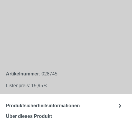
Artikelnummer:
028745
Listenpreis:
19,95 €
Produktsicherheitsinformationen
Über dieses Produkt