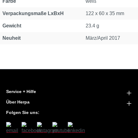
Farbe
weiß
Verpackungsmaße LxBxH
122 x 60 x 35 mm
Gewicht
23.4 g
Neuheit
März/April 2017
Service + Hilfe
Über Herpa
Folgen Sie uns: