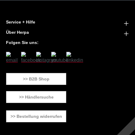
Service + Hilfe
Über Herpa
Folgen Sie uns:
>> B2B Shop
>> Händlersuche
>> Bestellung widerrufen