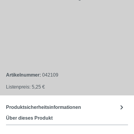
Artikelnummer:
042109
Listenpreis:
5,25 €
Produktsicherheitsinformationen
Über dieses Produkt