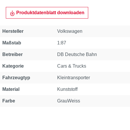
Produktdatenblatt downloaden
Hersteller
Volkswagen
Maßstab
1:87
Betreiber
DB Deutsche Bahn
Kategorie
Cars & Trucks
Fahrzeugtyp
Kleintransporter
Material
Kunststoff
Farbe
GrauWeiss