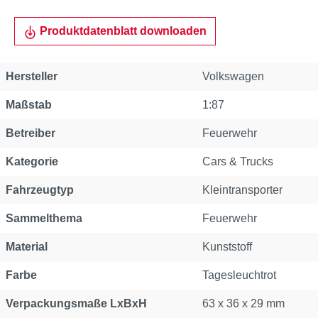
Produktdatenblatt downloaden
Hersteller
Volkswagen
Maßstab
1:87
Betreiber
Feuerwehr
Kategorie
Cars & Trucks
Fahrzeugtyp
Kleintransporter
Sammelthema
Feuerwehr
Material
Kunststoff
Farbe
Tagesleuchtrot
Verpackungsmaße LxBxH
63 x 36 x 29 mm