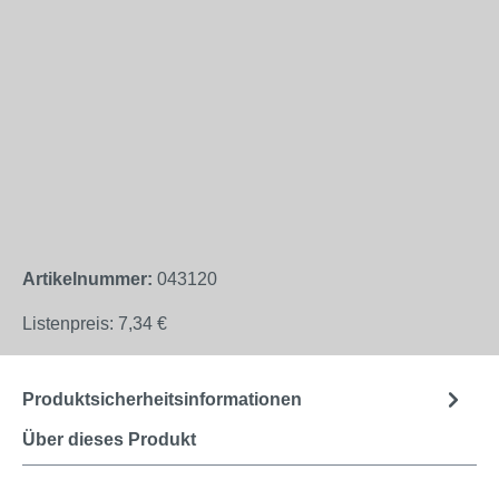
Artikelnummer:
043120
Listenpreis:
7,34 €
Produktsicherheitsinformationen
Über dieses Produkt