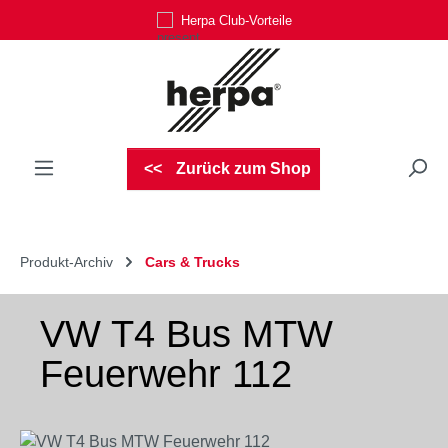
Herpa Club-Vorteile
Zum Hauptinhalt springen
Zurück zum Shop
Produkt-Archiv
Cars & Trucks
VW T4 Bus MTW
Feuerwehr 112
Bildergalerie überspringen