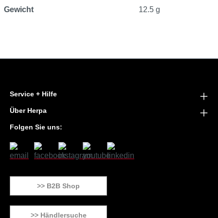
Gewicht
12.5 g
Service + Hilfe
Über Herpa
Folgen Sie uns:
>> B2B Shop
>> Händlersuche