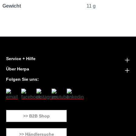
Gewicht
11 g
Service + Hilfe
Über Herpa
Folgen Sie uns:
>> B2B Shop
>> Händlersuche