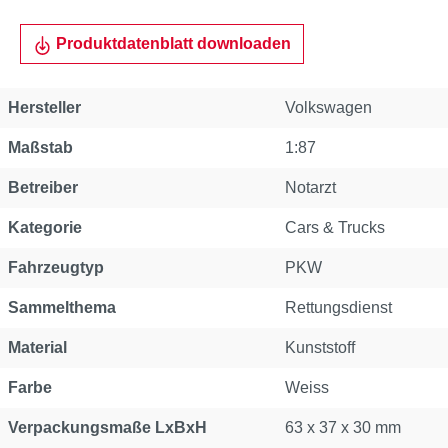
Produktdatenblatt downloaden
Hersteller
Volkswagen
Maßstab
1:87
Betreiber
Notarzt
Kategorie
Cars & Trucks
Fahrzeugtyp
PKW
Sammelthema
Rettungsdienst
Material
Kunststoff
Farbe
Weiss
Verpackungsmaße LxBxH
63 x 37 x 30 mm