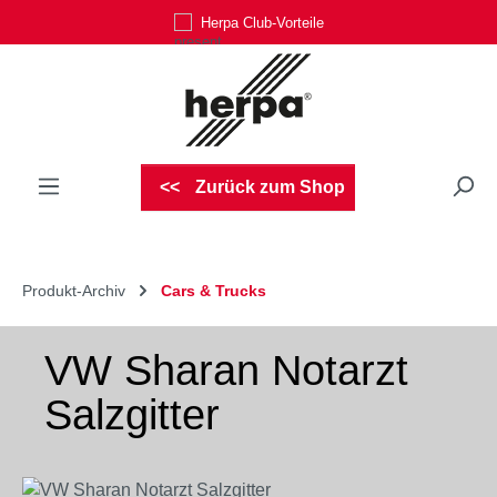
Herpa Club-Vorteile
Zum Hauptinhalt springen
Zurück zum Shop
Produkt-Archiv
Cars & Trucks
VW Sharan Notarzt
Salzgitter
Bildergalerie überspringen