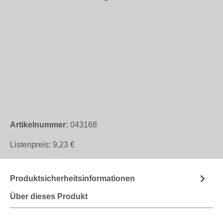
Artikelnummer:
043168
Listenpreis:
9,23 €
Produktsicherheitsinformationen
Über dieses Produkt