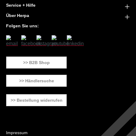
Service + Hilfe
Über Herpa
Folgen Sie uns:
>> B2B Shop
>> Händlersuche
>> Bestellung widerrufen
Impressum