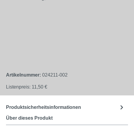
Artikelnummer:
024211-002
Listenpreis:
11,50 €
Produktsicherheitsinformationen
Über dieses Produkt