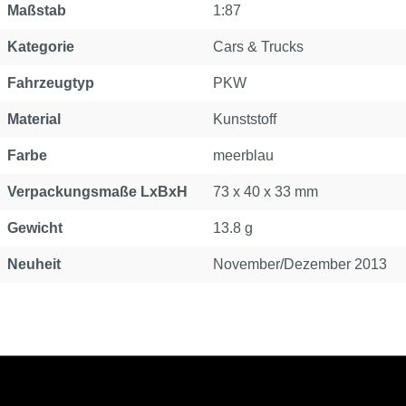
Maßstab
1:87
Kategorie
Cars & Trucks
Fahrzeugtyp
PKW
Material
Kunststoff
Farbe
meerblau
Verpackungsmaße LxBxH
73 x 40 x 33 mm
Gewicht
13.8 g
Neuheit
November/Dezember 2013