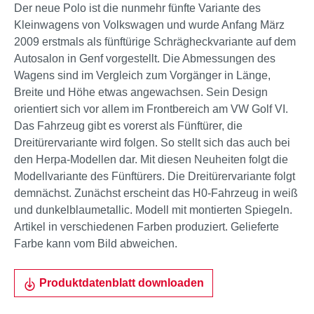
Der neue Polo ist die nunmehr fünfte Variante des
Kleinwagens von Volkswagen und wurde Anfang März
2009 erstmals als fünftürige Schrägheckvariante auf dem
Autosalon in Genf vorgestellt. Die Abmessungen des
Wagens sind im Vergleich zum Vorgänger in Länge,
Breite und Höhe etwas angewachsen. Sein Design
orientiert sich vor allem im Frontbereich am VW Golf VI.
Das Fahrzeug gibt es vorerst als Fünftürer, die
Dreitürervariante wird folgen. So stellt sich das auch bei
den Herpa-Modellen dar. Mit diesen Neuheiten folgt die
Modellvariante des Fünftürers. Die Dreitürervariante folgt
demnächst. Zunächst erscheint das H0-Fahrzeug in weiß
und dunkelblaumetallic. Modell mit montierten Spiegeln.
Artikel in verschiedenen Farben produziert. Gelieferte
Farbe kann vom Bild abweichen.
Produktdatenblatt downloaden