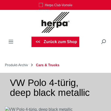
Herpa Club-Vorteile
Zum Hauptinhalt springen
Zurück zum Shop
Produkt-Archiv
Cars & Trucks
VW Polo 4-türig,
deep black metallic
Bildergalerie überspringen