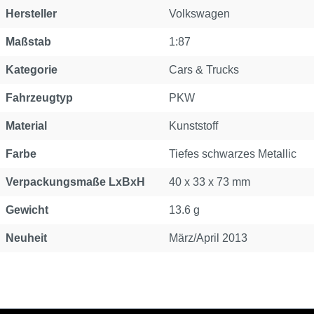
Hersteller
Volkswagen
Maßstab
1:87
Kategorie
Cars & Trucks
Fahrzeugtyp
PKW
Material
Kunststoff
Farbe
Tiefes schwarzes Metallic
Verpackungsmaße LxBxH
40 x 33 x 73 mm
Gewicht
13.6 g
Neuheit
März/April 2013