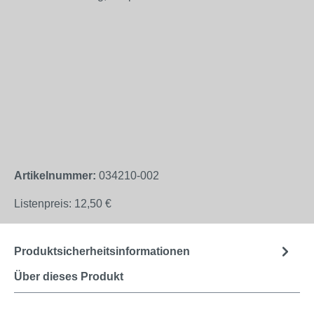
Artikelnummer:
034210-002
Listenpreis:
12,50 €
Produktsicherheitsinformationen
Über dieses Produkt