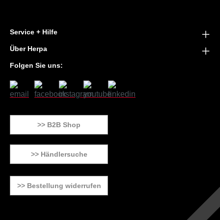
Service + Hilfe
Über Herpa
Folgen Sie uns:
>> B2B Shop
>> Händlersuche
>> Bestellung widerrufen