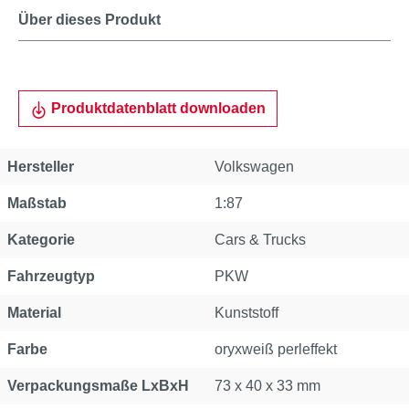
Über dieses Produkt
Produktdatenblatt downloaden
Hersteller
Volkswagen
Maßstab
1:87
Kategorie
Cars & Trucks
Fahrzeugtyp
PKW
Material
Kunststoff
Farbe
oryxweiß perleffekt
Verpackungsmaße LxBxH
73 x 40 x 33 mm