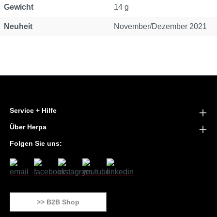
Gewicht
14 g
Neuheit
November/Dezember 2021
Service + Hilfe
Über Herpa
Folgen Sie uns:
>> B2B Shop