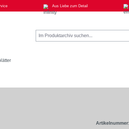
rvice
Aus Liebe zum Detail
lätter
Artikelnummer