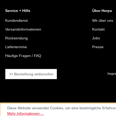
Service + Hilfe
Über Herpa
Kundendienst
Wir über uns
Versandinformationen
Kontakt
Rücksendung
Jobs
Liefertermine
Presse
Häufige Fragen / FAQ
Impr
>> Bestellung widerrufen
Diese Website verwendet Cookies, um eine bestmögliche Erfahrun
Mehr Informationen ...