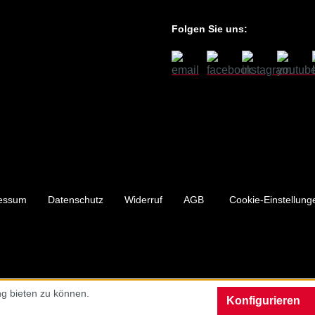
Folgen Sie uns:
essum
Datenschutz
Widerruf
AGB
Cookie-Einstellung
g bieten zu können.
Konfigurieren