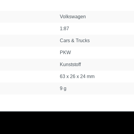
Volkswagen
1:87
Cars & Trucks
PKW
Kunststoff
63 x 26 x 24 mm
9 g