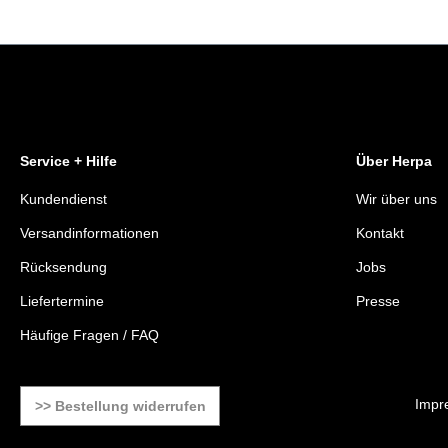
Service + Hilfe
Über Herpa
Kundendienst
Wir über uns
Versandinformationen
Kontakt
Rücksendung
Jobs
Liefertermine
Presse
Häufige Fragen / FAQ
Impr
>> Bestellung widerrufen