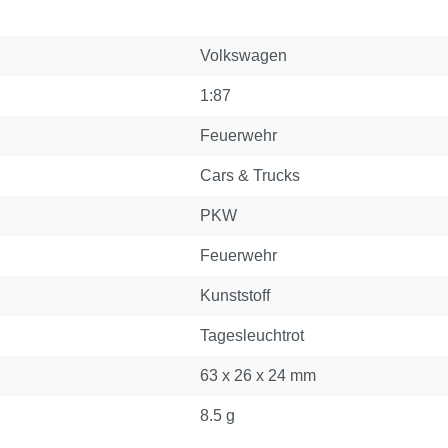
Volkswagen
1:87
Feuerwehr
Cars & Trucks
PKW
Feuerwehr
Kunststoff
Tagesleuchtrot
63 x 26 x 24 mm
8.5 g