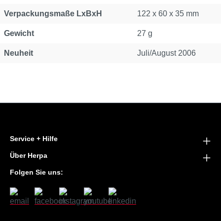
Verpackungsmaße LxBxH
122 x 60 x 35 mm
Gewicht
27 g
Neuheit
Juli/August 2006
Service + Hilfe
Über Herpa
Folgen Sie uns: