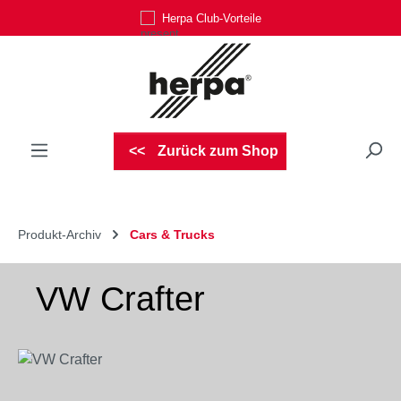
Herpa Club-Vorteile
Zum Hauptinhalt springen
Zurück zum Shop
Produkt-Archiv
Cars & Trucks
VW Crafter
Bildergalerie überspringen