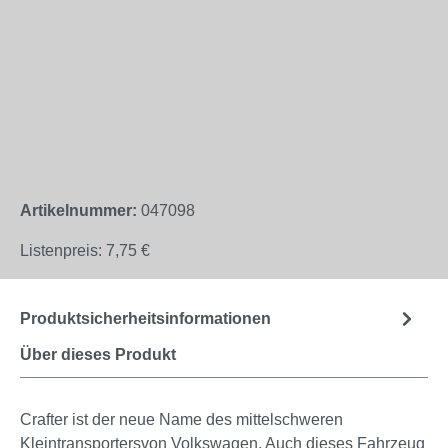
Artikelnummer:
047098
Listenpreis:
7,75 €
Produktsicherheitsinformationen
Über dieses Produkt
Crafter ist der neue Name des mittelschweren
Kleintransportersvon Volkswagen. Auch dieses Fahrzeug