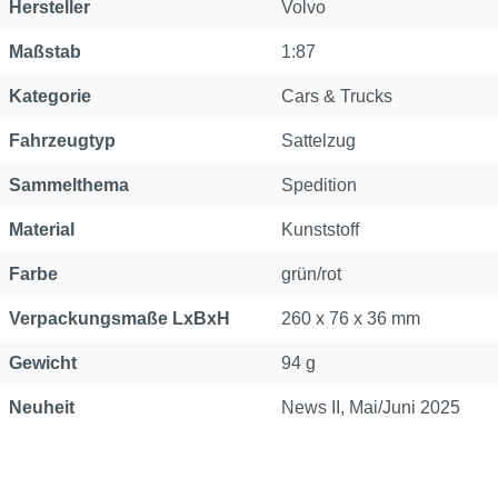
Hersteller
Volvo
Maßstab
1:87
Kategorie
Cars & Trucks
Fahrzeugtyp
Sattelzug
Sammelthema
Spedition
Material
Kunststoff
Farbe
grün/rot
Verpackungsmaße LxBxH
260 x 76 x 36 mm
Gewicht
94 g
Neuheit
News II, Mai/Juni 2025