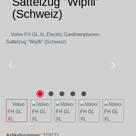
Sattelzug "Wipfli"
(Schweiz)
Bildergalerie überspringen
Artikelnummer:
319171