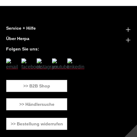
Service + Hilfe
Über Herpa
Folgen Sie uns:
>> B2B Shop
>> Händlersuche
>> Bestellung widerrufen