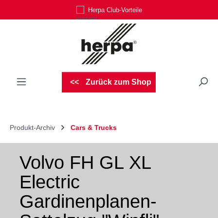
Herpa Club-Vorteile
Zum Hauptinhalt springen
Zurück zum Shop
Produkt-Archiv
Cars & Trucks
Volvo FH GL XL
Electric
Gardinenplanen-