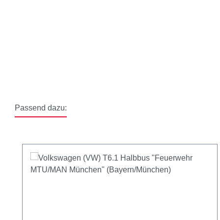
Passend dazu:
Produktgalerie überspringen