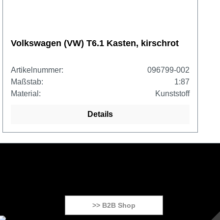
Volkswagen (VW) T6.1 Kasten, kirschrot
Artikelnummer:
096799-002
Maßstab:
1:87
Material:
Kunststoff
Details
>> B2B Shop