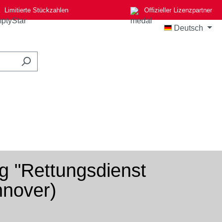
Limitierte Stückzahlen
Offizieller Lizenzpartner
Deutsch
g "Rettungsdienst
nnover)