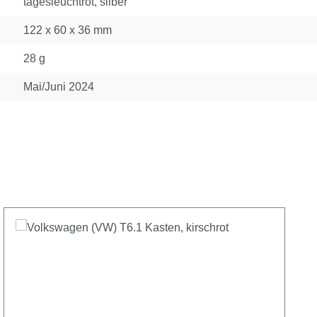
tagesleuchtrot, silber
122 x 60 x 36 mm
28 g
Mai/Juni 2024