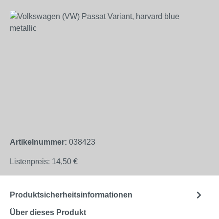
Bildergalerie überspringen
Artikelnummer:
038423
Listenpreis:
14,50 €
Produktsicherheitsinformationen
Über dieses Produkt