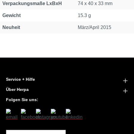
Verpackungsmaße LxBxH
74 x 40 x 33 mm
Gewicht
15.3 g
Neuheit
März/April 2015
Service + Hilfe
Über Herpa
Folgen Sie uns: