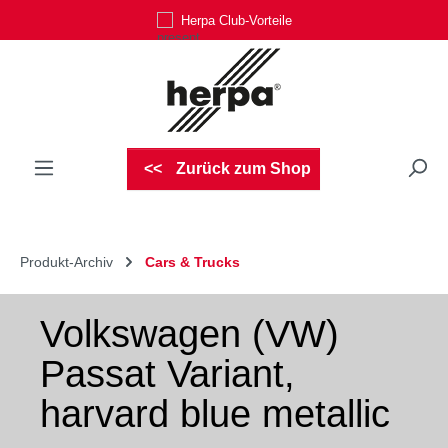
Herpa Club-Vorteile
Zum Hauptinhalt springen
Zurück zum Shop
Produkt-Archiv
Cars & Trucks
Volkswagen (VW)
Passat Variant,
harvard blue metallic