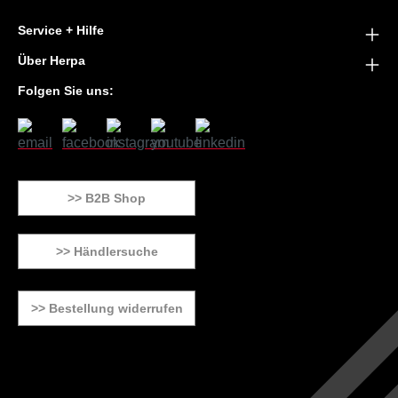
Service + Hilfe
Über Herpa
Folgen Sie uns:
>> B2B Shop
>> Händlersuche
>> Bestellung widerrufen