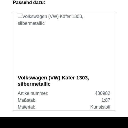
Produktgalerie überspringen
Passend dazu:
Volkswagen (VW) Käfer 1303,
silbermetallic
Artikelnummer:
430982
Maßstab:
1:87
Material:
Kunststoff