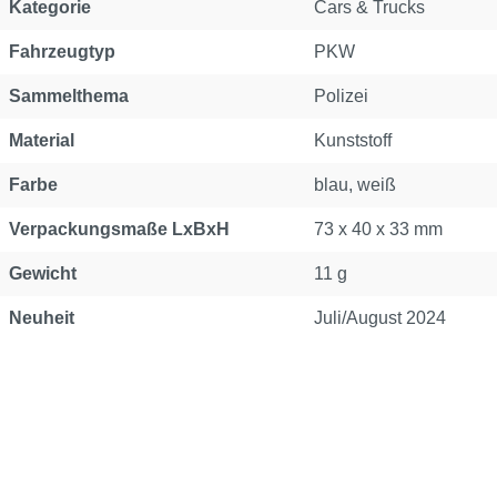
Kategorie
Cars & Trucks
Fahrzeugtyp
PKW
Sammelthema
Polizei
Material
Kunststoff
Farbe
blau, weiß
Verpackungsmaße LxBxH
73 x 40 x 33 mm
Gewicht
11 g
Neuheit
Juli/August 2024