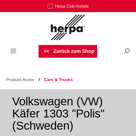
Herpa Club-Vorteile
Zum Hauptinhalt springen
Zurück zum Shop
Produkt-Archiv
Cars & Trucks
Volkswagen (VW)
Käfer 1303 "Polis"
(Schweden)