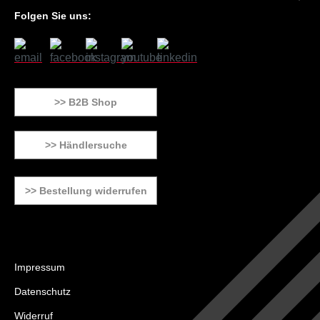
Folgen Sie uns:
>> B2B Shop
>> Händlersuche
>> Bestellung widerrufen
Impressum
Datenschutz
Widerruf