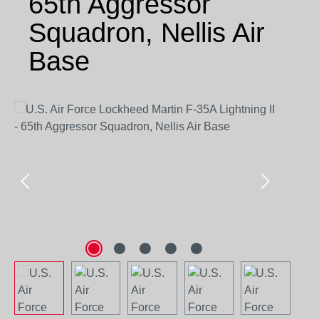
65th Aggressor
Squadron, Nellis Air
Base
Bildergalerie überspringen