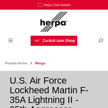
Herpa Club-Vorteile
Zum Hauptinhalt springen
Zurück zum Shop
Produkt-Archiv
Wings
U.S. Air Force
Lockheed Martin F-
35A Lightning II -