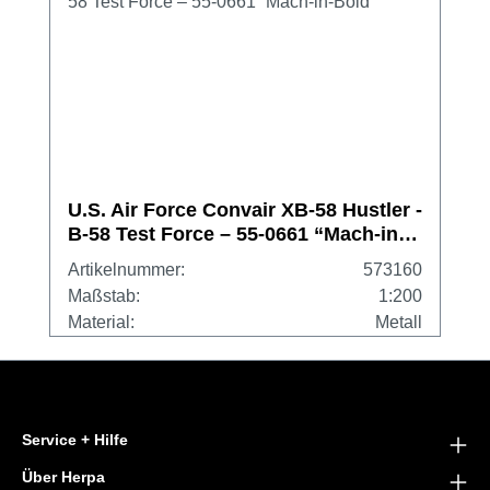
U.S. Air Force Convair XB-58 Hustler -
B-58 Test Force – 55-0661 “Mach-in-
Boid”
Artikelnummer:
573160
Maßstab:
1:200
Material:
Metall
Service + Hilfe
Über Herpa