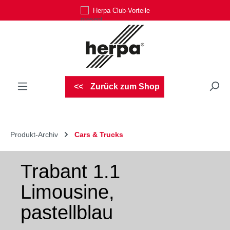
Herpa Club-Vorteile
Zum Hauptinhalt springen
Zurück zum Shop
Produkt-Archiv
Cars & Trucks
Trabant 1.1
Limousine,
pastellblau