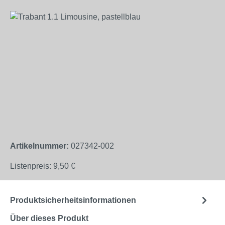
Bildergalerie überspringen
Artikelnummer:
027342-002
Listenpreis:
9,50 €
Produktsicherheitsinformationen
Über dieses Produkt