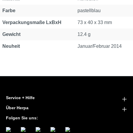
Farbe
pastellblau
Verpackungsmaße LxBxH
73 x 40 x 33 mm
Gewicht
12.4 g
Neuheit
Januar/Februar 2014
Service + Hilfe
Über Herpa
Folgen Sie uns: