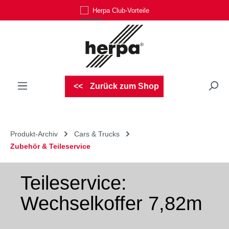
Herpa Club-Vorteile
Zum Hauptinhalt springen
Zurück zum Shop
Produkt-Archiv
Cars & Trucks
Zubehör & Teileservice
Teileservice:
Wechselkoffer 7,82m