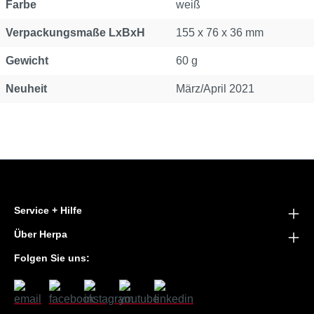
Farbe
weiß
Verpackungsmaße LxBxH
155 x 76 x 36 mm
Gewicht
60 g
Neuheit
März/April 2021
Service + Hilfe
Über Herpa
Folgen Sie uns: