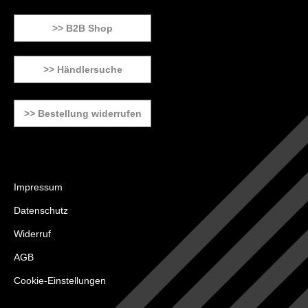
>> B2B Shop
>> Händlersuche
>> Bestellung widerrufen
Impressum
Datenschutz
Widerruf
AGB
Cookie-Einstellungen