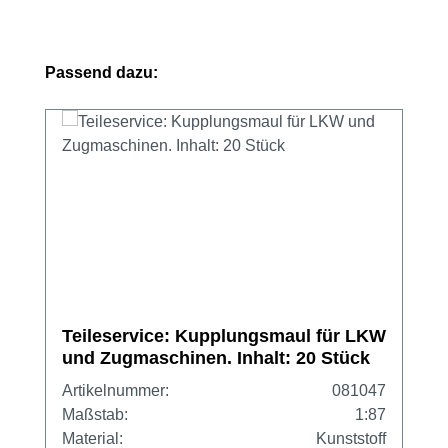
Produktgalerie überspringen
Passend dazu:
Teileservice: Kupplungsmaul für LKW
und Zugmaschinen. Inhalt: 20 Stück
Artikelnummer:
081047
Maßstab:
1:87
Material:
Kunststoff