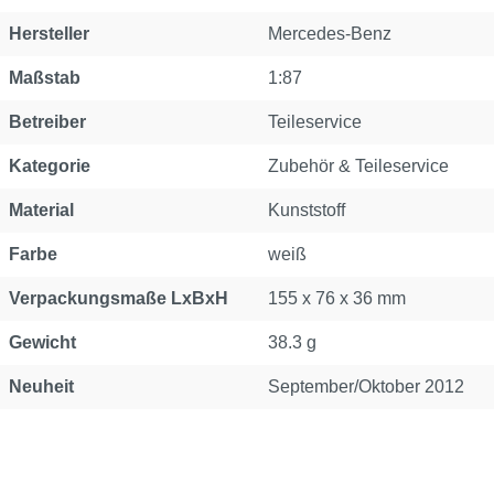
Hersteller
Mercedes-Benz
Maßstab
1:87
Betreiber
Teileservice
Kategorie
Zubehör & Teileservice
Material
Kunststoff
Farbe
weiß
Verpackungsmaße LxBxH
155 x 76 x 36 mm
Gewicht
38.3 g
Neuheit
September/Oktober 2012