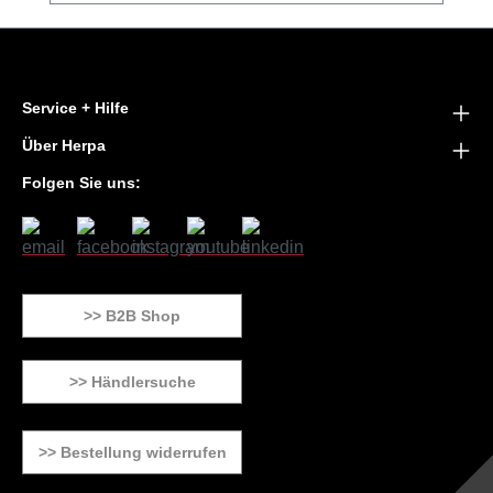
Service + Hilfe
Über Herpa
Folgen Sie uns:
>> B2B Shop
>> Händlersuche
>> Bestellung widerrufen