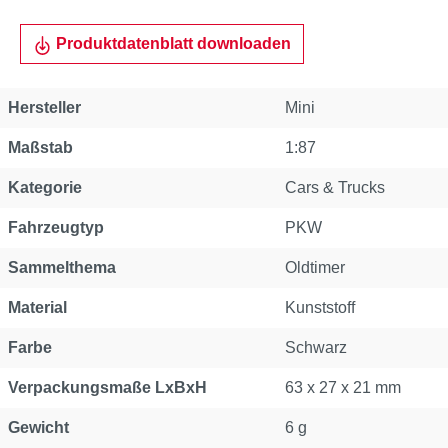
Produktdatenblatt downloaden
Hersteller
Mini
Maßstab
1:87
Kategorie
Cars & Trucks
Fahrzeugtyp
PKW
Sammelthema
Oldtimer
Material
Kunststoff
Farbe
Schwarz
Verpackungsmaße LxBxH
63 x 27 x 21 mm
Gewicht
6 g