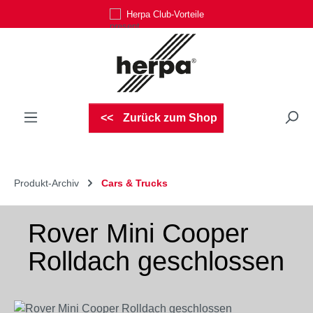
Herpa Club-Vorteile
Zum Hauptinhalt springen
Zurück zum Shop
Produkt-Archiv
Cars & Trucks
Rover Mini Cooper
Rolldach geschlossen
Bildergalerie überspringen