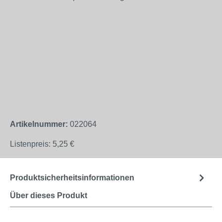
Artikelnummer:
022064
Listenpreis:
5,25 €
Produktsicherheitsinformationen
Über dieses Produkt