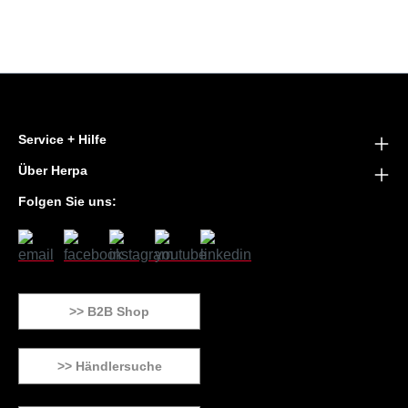
Service + Hilfe
Über Herpa
Folgen Sie uns:
>> B2B Shop
>> Händlersuche