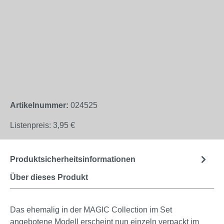
Artikelnummer:
024525
Listenpreis:
3,95 €
Produktsicherheitsinformationen
Über dieses Produkt
Das ehemalig in der MAGIC Collection im Set
angebotene Modell erscheint nun einzeln verpackt im