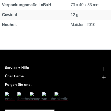
Verpackungsmaße LxBxH
73 x 40 x 33 mm
Gewicht
12 g
Neuheit
Mai/Juni 2010
Service + Hilfe
Über Herpa
Folgen Sie uns: