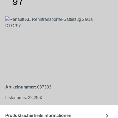
'97
Bildergalerie überspringen
Artikelnummer:
037303
Listenpreis:
22,29 €
Produktsicherheitsinformationen