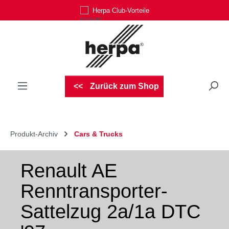
Herpa Club-Vorteile
Zum Hauptinhalt springen
Zurück zum Shop
Produkt-Archiv
Cars & Trucks
Renault AE
Renntransporter-
Sattelzug 2a/1a DTC