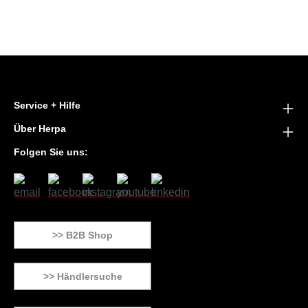
Service + Hilfe
Über Herpa
Folgen Sie uns:
>> B2B Shop
>> Händlersuche