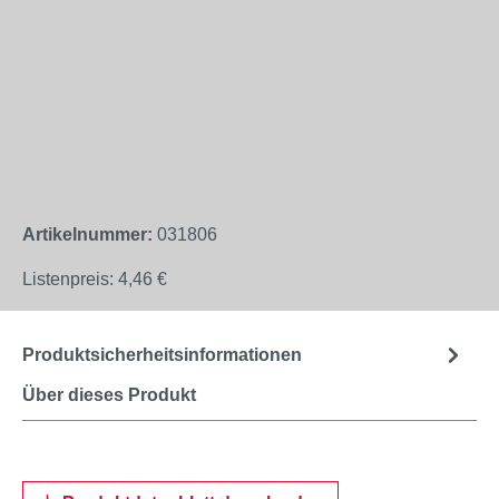
Artikelnummer:
031806
Listenpreis:
4,46 €
Produktsicherheitsinformationen
Über dieses Produkt