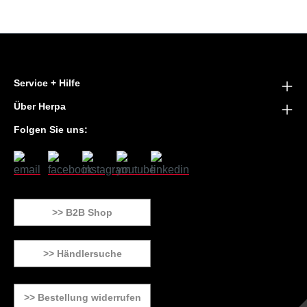
Service + Hilfe
Über Herpa
Folgen Sie uns:
>> B2B Shop
>> Händlersuche
>> Bestellung widerrufen