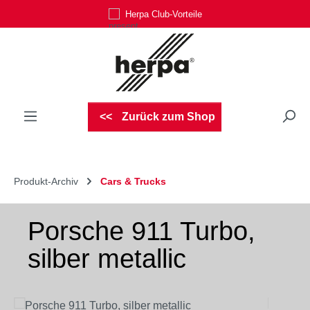
Herpa Club-Vorteile
Zum Hauptinhalt springen
Zurück zum Shop
Produkt-Archiv
Cars & Trucks
Porsche 911 Turbo,
silber metallic
Bildergalerie überspringen