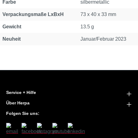
Farbe
silbermetallic
Verpackungsmaße LxBxH
73 x 40 x 33 mm
Gewicht
13.5 g
Neuheit
Januar/Februar 2023
Service + Hilfe
Über Herpa
Folgen Sie uns: