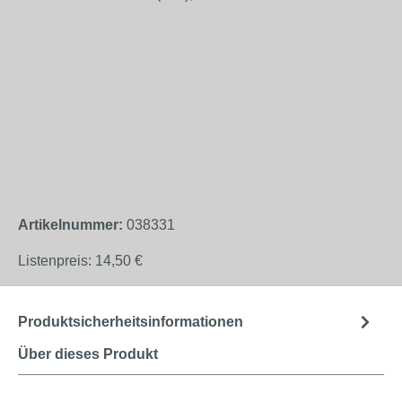
Artikelnummer:
038331
Listenpreis:
14,50 €
Produktsicherheitsinformationen
Über dieses Produkt