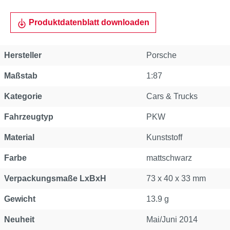
Produktdatenblatt downloaden
Hersteller
Porsche
Maßstab
1:87
Kategorie
Cars & Trucks
Fahrzeugtyp
PKW
Material
Kunststoff
Farbe
mattschwarz
Verpackungsmaße LxBxH
73 x 40 x 33 mm
Gewicht
13.9 g
Neuheit
Mai/Juni 2014