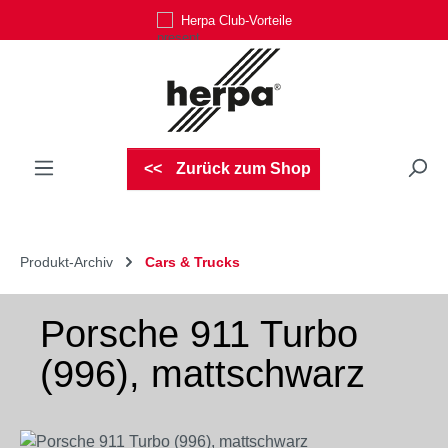
Herpa Club-Vorteile
Zum Hauptinhalt springen
Zurück zum Shop
Produkt-Archiv
Cars & Trucks
Porsche 911 Turbo
(996), mattschwarz
Bildergalerie überspringen