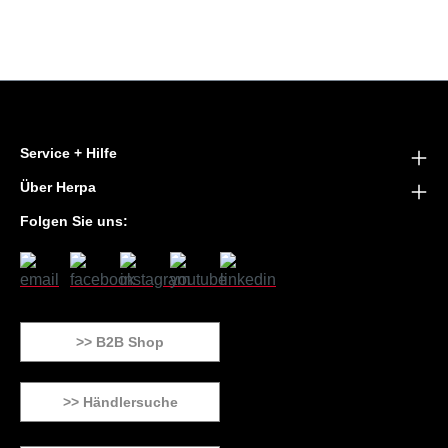
Service + Hilfe
Über Herpa
Folgen Sie uns:
>> B2B Shop
>> Händlersuche