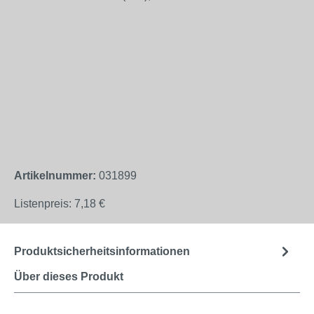
Artikelnummer:
031899
Listenpreis:
7,18 €
Produktsicherheitsinformationen
Über dieses Produkt