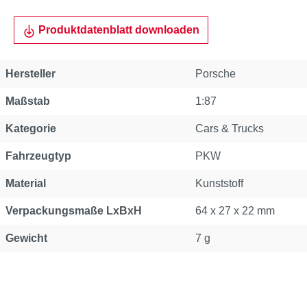
Produktdatenblatt downloaden
Hersteller
Porsche
Maßstab
1:87
Kategorie
Cars & Trucks
Fahrzeugtyp
PKW
Material
Kunststoff
Verpackungsmaße LxBxH
64 x 27 x 22 mm
Gewicht
7 g