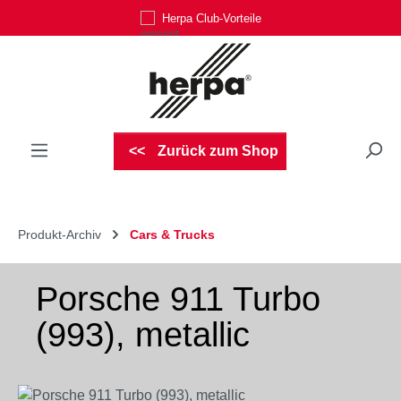
Herpa Club-Vorteile
Zum Hauptinhalt springen
Zurück zum Shop
Produkt-Archiv
Cars & Trucks
Porsche 911 Turbo
(993), metallic
Bildergalerie überspringen