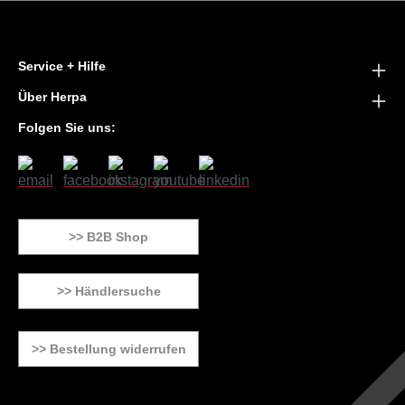
Service + Hilfe
Über Herpa
Folgen Sie uns:
>> B2B Shop
>> Händlersuche
>> Bestellung widerrufen