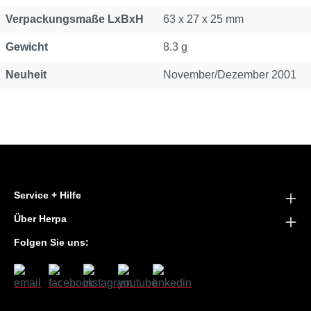
Verpackungsmaße LxBxH
63 x 27 x 25 mm
Gewicht
8.3 g
Neuheit
November/Dezember 2001
Service + Hilfe
Über Herpa
Folgen Sie uns: