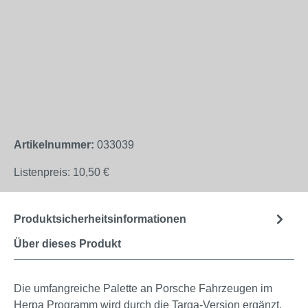
Artikelnummer:
033039
Listenpreis:
10,50 €
Produktsicherheitsinformationen
Über dieses Produkt
Die umfangreiche Palette an Porsche Fahrzeugen im
Herpa Programm wird durch die Targa-Version ergänzt.