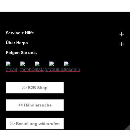
Service + Hilfe
Über Herpa
Folgen Sie uns:
>> B2B Shop
>> Händlersuche
>> Bestellung widerrufen