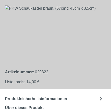
Bildergalerie überspringen
Artikelnummer:
029322
Listenpreis:
14,00 €
Produktsicherheitsinformationen
Über dieses Produkt