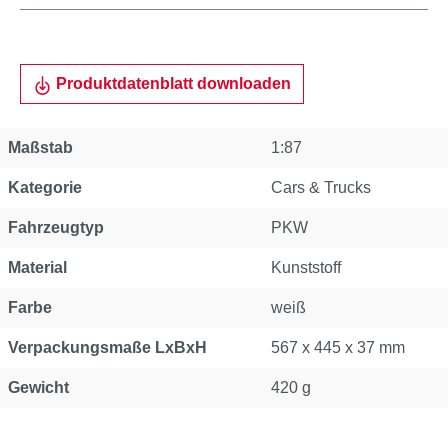
Produktdatenblatt downloaden
Maßstab
1:87
Kategorie
Cars & Trucks
Fahrzeugtyp
PKW
Material
Kunststoff
Farbe
weiß
Verpackungsmaße LxBxH
567 x 445 x 37 mm
Gewicht
420 g