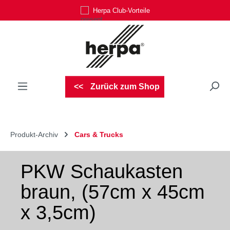
Herpa Club-Vorteile
Zum Hauptinhalt springen
Zurück zum Shop
Produkt-Archiv
Cars & Trucks
PKW Schaukasten
braun, (57cm x 45cm
x 3,5cm)