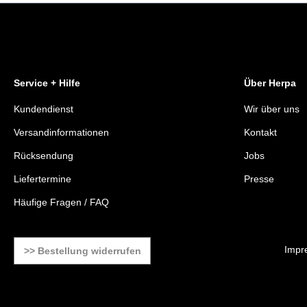
Service + Hilfe
Über Herpa
Kundendienst
Wir über uns
Versandinformationen
Kontakt
Rücksendung
Jobs
Liefertermine
Presse
Häufige Fragen / FAQ
Impr
>> Bestellung widerrufen