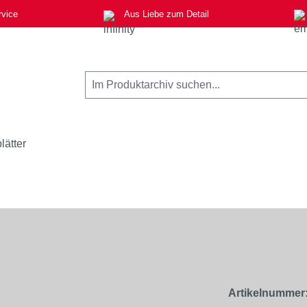
rvice
Aus Liebe zum Detail
lätter
Artikelnummer