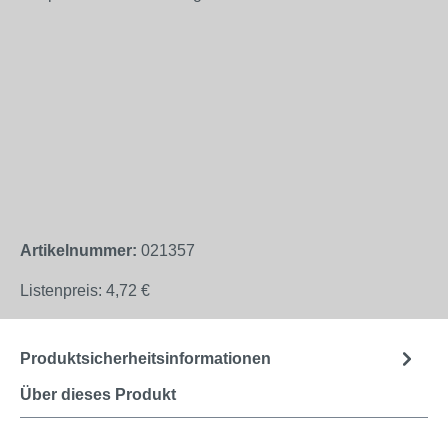
Artikelnummer:
021357
Listenpreis:
4,72 €
Produktsicherheitsinformationen
Über dieses Produkt