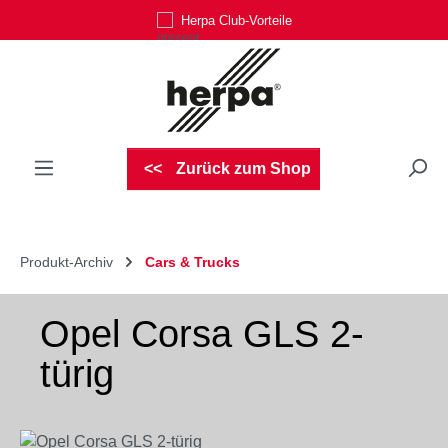
Herpa Club-Vorteile
Zum Hauptinhalt springen
Zurück zum Shop
Produkt-Archiv
Cars & Trucks
Opel Corsa GLS 2-
türig
Bildergalerie überspringen