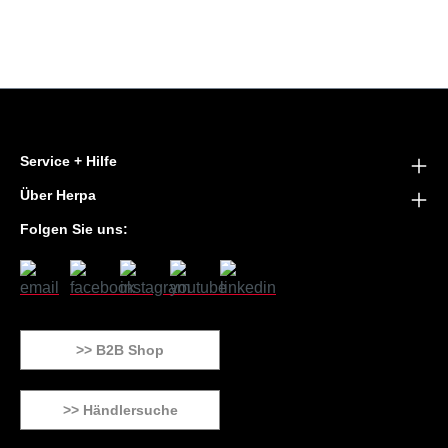
Service + Hilfe
Über Herpa
Folgen Sie uns:
>> B2B Shop
>> Händlersuche