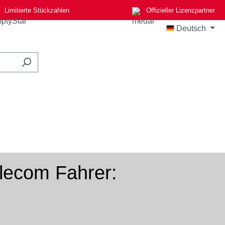
Limitierte Stückzahlen
Offizieller Lizenzpartner
Deutsch
elecom Fahrer: