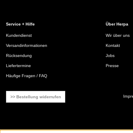
Service + Hilfe
Über Herpa
Kundendienst
Wir über uns
Versandinformationen
Kontakt
Rücksendung
Jobs
Liefertermine
Presse
Häufige Fragen / FAQ
Impr
>> Bestellung widerrufen