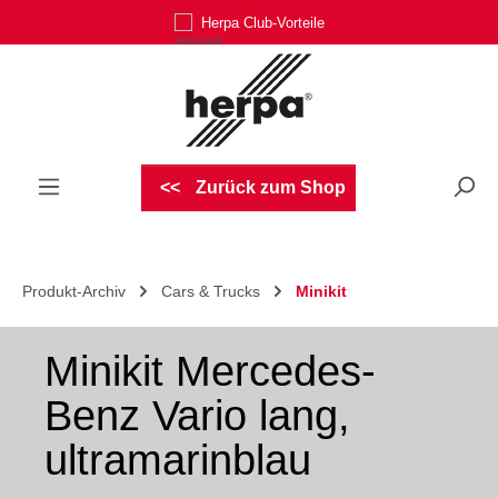
Herpa Club-Vorteile
Zum Hauptinhalt springen
Zurück zum Shop
Produkt-Archiv
Cars & Trucks
Minikit
Minikit Mercedes-
Benz Vario lang,
ultramarinblau