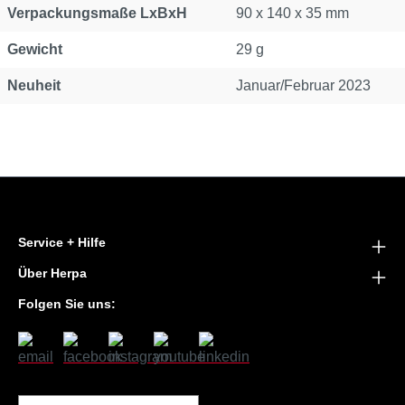
Verpackungsmaße LxBxH
90 x 140 x 35 mm
Gewicht
29 g
Neuheit
Januar/Februar 2023
Service + Hilfe
Über Herpa
Folgen Sie uns: