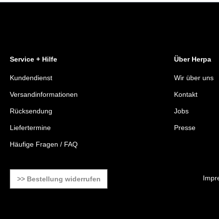
Service + Hilfe
Über Herpa
Kundendienst
Wir über uns
Versandinformationen
Kontakt
Rücksendung
Jobs
Liefertermine
Presse
Häufige Fragen / FAQ
Impr
>> Bestellung widerrufen