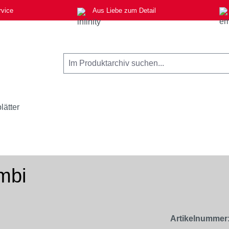
rvice
Aus Liebe zum Detail
lätter
mbi
Artikelnummer