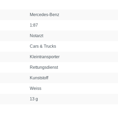
Mercedes-Benz
1:87
Notarzt
Cars & Trucks
Kleintransporter
Rettungsdienst
Kunststoff
Weiss
13 g