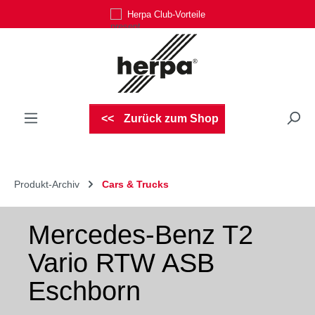
Herpa Club-Vorteile
Zum Hauptinhalt springen
Zurück zum Shop
Produkt-Archiv
Cars & Trucks
Mercedes-Benz T2
Vario RTW ASB
Eschborn