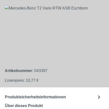
Bildergalerie überspringen
Artikelnummer:
043397
Listenpreis:
10,77 €
Produktsicherheitsinformationen
Über dieses Produkt