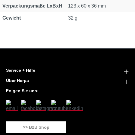
Verpackungsmaße LxBxH
123 x 60 x 36 mm
Gewicht
32 g
Service + Hilfe
Über Herpa
Folgen Sie uns:
>> B2B Shop