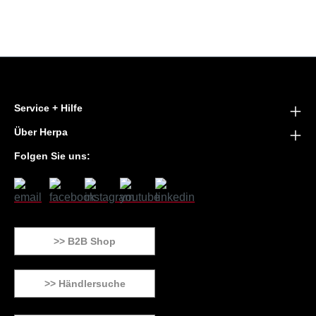
Service + Hilfe
Über Herpa
Folgen Sie uns:
>> B2B Shop
>> Händlersuche