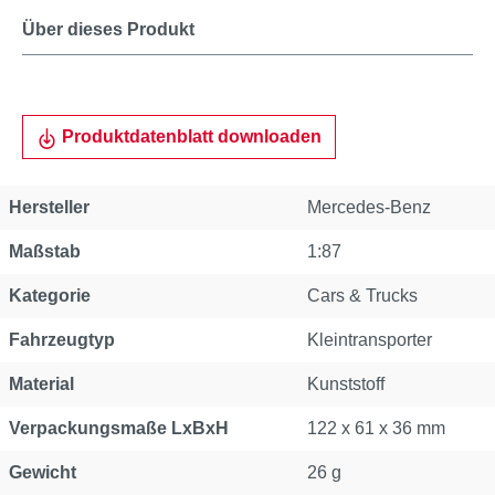
Über dieses Produkt
Produktdatenblatt downloaden
Hersteller
Mercedes-Benz
Maßstab
1:87
Kategorie
Cars & Trucks
Fahrzeugtyp
Kleintransporter
Material
Kunststoff
Verpackungsmaße LxBxH
122 x 61 x 36 mm
Gewicht
26 g