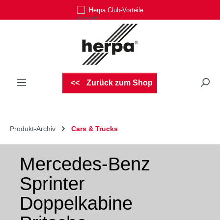
Herpa Club-Vorteile
Zum Hauptinhalt springen
Zurück zum Shop
Produkt-Archiv
Cars & Trucks
Mercedes-Benz
Sprinter
Doppelkabine