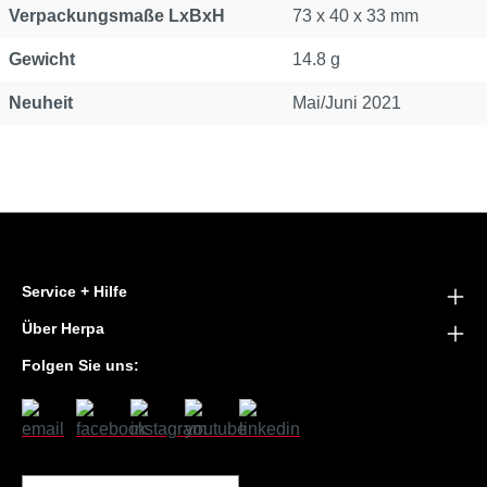
Verpackungsmaße LxBxH
73 x 40 x 33 mm
Gewicht
14.8 g
Neuheit
Mai/Juni 2021
Service + Hilfe
Über Herpa
Folgen Sie uns: