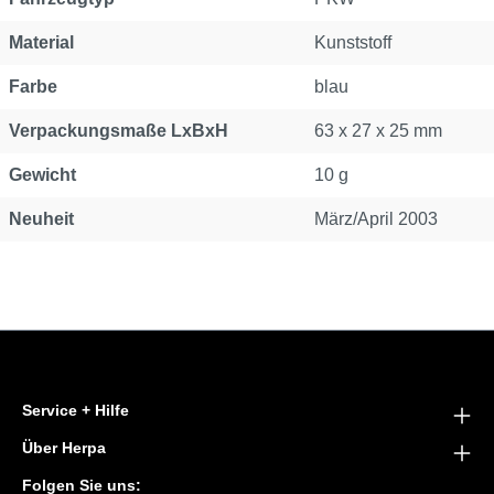
Material
Kunststoff
Farbe
blau
Verpackungsmaße LxBxH
63 x 27 x 25 mm
Gewicht
10 g
Neuheit
März/April 2003
Service + Hilfe
Über Herpa
Folgen Sie uns: