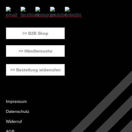
>> B2B Shop
>> Händlersuche
>> Bestellung widerrufen
Impressum
Datenschutz
Widerruf
AGB