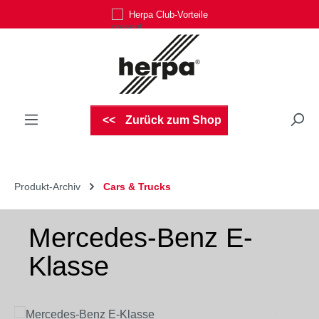
Herpa Club-Vorteile
Zum Hauptinhalt springen
Zurück zum Shop
Produkt-Archiv
Cars & Trucks
Mercedes-Benz E-
Klasse
Bildergalerie überspringen