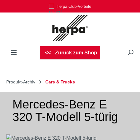
Herpa Club-Vorteile
Zum Hauptinhalt springen
Zurück zum Shop
Produkt-Archiv
Cars & Trucks
Mercedes-Benz E
320 T-Modell 5-türig
Bildergalerie überspringen