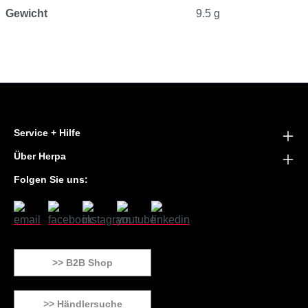
Gewicht
9.5 g
Service + Hilfe
Über Herpa
Folgen Sie uns:
>> B2B Shop
>> Händlersuche