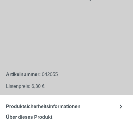
Artikelnummer:
042055
Listenpreis:
6,30 €
Produktsicherheitsinformationen
Über dieses Produkt