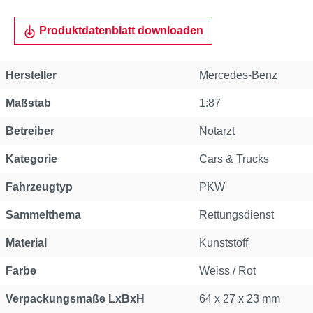
Produktdatenblatt downloaden
Hersteller
Mercedes-Benz
Maßstab
1:87
Betreiber
Notarzt
Kategorie
Cars & Trucks
Fahrzeugtyp
PKW
Sammelthema
Rettungsdienst
Material
Kunststoff
Farbe
Weiss / Rot
Verpackungsmaße LxBxH
64 x 27 x 23 mm