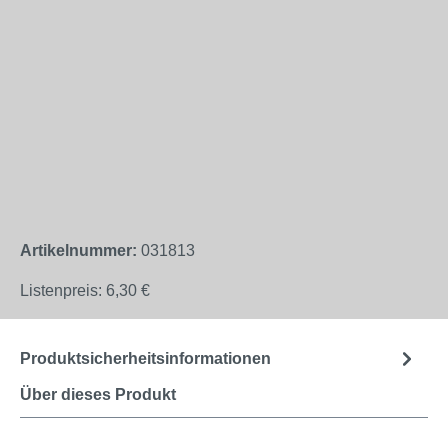
Artikelnummer:
031813
Listenpreis:
6,30 €
Produktsicherheitsinformationen
Über dieses Produkt