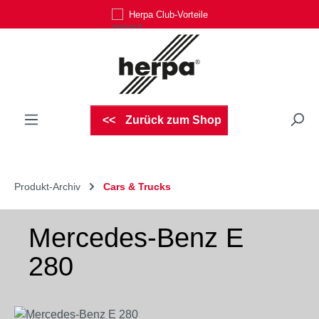
Herpa Club-Vorteile
Zum Hauptinhalt springen
Zurück zum Shop
Produkt-Archiv
Cars & Trucks
Mercedes-Benz E
280
Bildergalerie überspringen