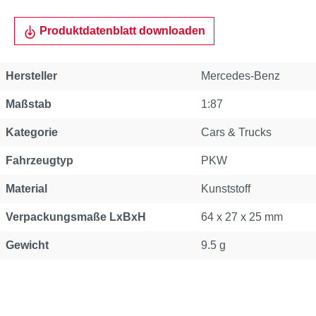
Produktdatenblatt downloaden
Hersteller
Mercedes-Benz
Maßstab
1:87
Kategorie
Cars & Trucks
Fahrzeugtyp
PKW
Material
Kunststoff
Verpackungsmaße LxBxH
64 x 27 x 25 mm
Gewicht
9.5 g