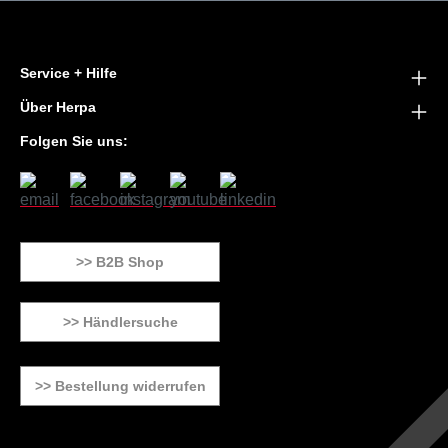
Service + Hilfe
Über Herpa
Folgen Sie uns:
>> B2B Shop
>> Händlersuche
>> Bestellung widerrufen