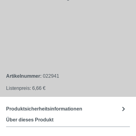
Artikelnummer:
022941
Listenpreis:
6,66 €
Produktsicherheitsinformationen
Über dieses Produkt