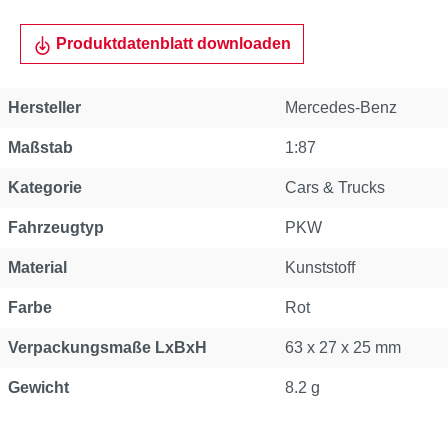
Produktdatenblatt downloaden
Hersteller
Mercedes-Benz
Maßstab
1:87
Kategorie
Cars & Trucks
Fahrzeugtyp
PKW
Material
Kunststoff
Farbe
Rot
Verpackungsmaße LxBxH
63 x 27 x 25 mm
Gewicht
8.2 g