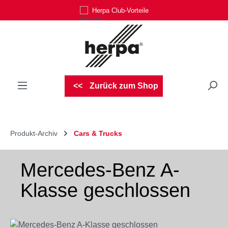
Herpa Club-Vorteile
Zum Hauptinhalt springen
Zurück zum Shop
Produkt-Archiv
Cars & Trucks
Mercedes-Benz A-
Klasse geschlossen
Bildergalerie überspringen