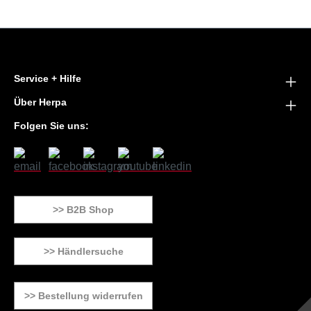
Service + Hilfe
Über Herpa
Folgen Sie uns:
>> B2B Shop
>> Händlersuche
>> Bestellung widerrufen